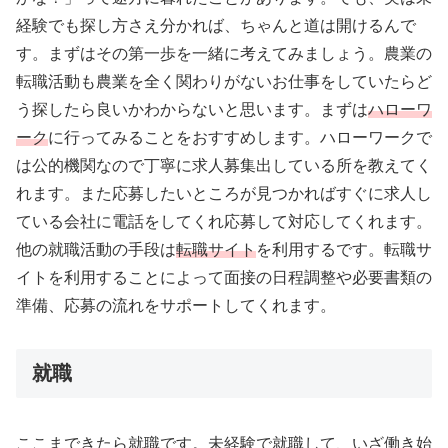
経験でも探し方さえ分かれば、ちゃんと道は開けるんで
す。まずはその第一歩を一緒に考えてみましょう。農業の
転職活動も農業を全く関わりがないお仕事をしていたらど
う探したら良いかわからないと思います。まずは
ハローワ
ーク
に行ってみることをおすすめします。ハローワークで
は公的機関なので丁寧に求人募集出している所を教えてく
れます。また応募したいところが見つかればすぐに求人し
ている会社に電話をしてくれ応募して対応してくれます。
他の就職活動の手段は
転職サイト
を利用するです。転職サ
イトを利用することによって面接の日程調整や必要書類の
準備、応募の流れをサポートしてくれます。
就職
ここまできたら就職です。未経験で就職して、いざ働き始