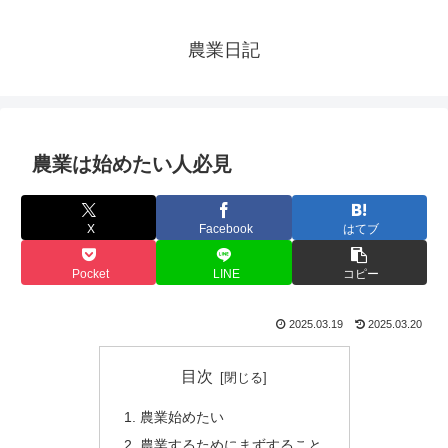
農業日記
農業は始めたい人必見
X
Facebook
はてブ
Pocket
LINE
コピー
2025.03.19
2025.03.20
目次
農業始めたい
農業するためにまずすること