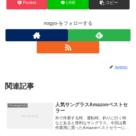
Pocket
LINE
コピー
nogyo-をフォローする
nogyo-
関連記事
人気サングラスAmazonベストセ
Uncategorized
ラー
外で作業する時、運転時、釣りに行く時
などあると便利なサングラス。今回は農
作業用に買ったAmazonベストセラーにな
っているFEISEDYっていうメーカーのサ