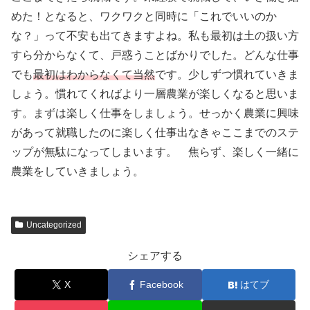
めた！となると、ワクワクと同時に「これでいいのか
な？」って不安も出てきますよね。私も最初は土の扱い方
すら分からなくて、戸惑うことばかりでした。どんな仕事
でも
最初はわからなくて当然
です。少しずつ慣れていきま
しょう。慣れてくればより一層農業が楽しくなると思いま
す。まずは楽しく仕事をしましょう。せっかく農業に興味
があって就職したのに楽しく仕事出なきゃここまでのステ
ップが無駄になってしまいます。 焦らず、楽しく一緒に
農業をしていきましょう。
Uncategorized
シェアする
X
Facebook
はてブ